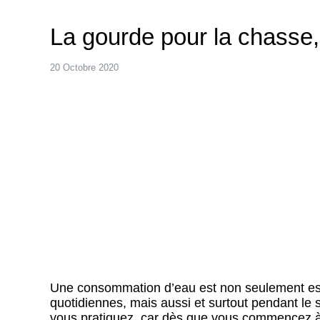
La gourde pour la chasse
20 Octobre 2020
Une consommation d’eau est non seulement essen
quotidiennes, mais aussi et surtout pendant le s
vous pratiquez, car dès que vous commencez à 