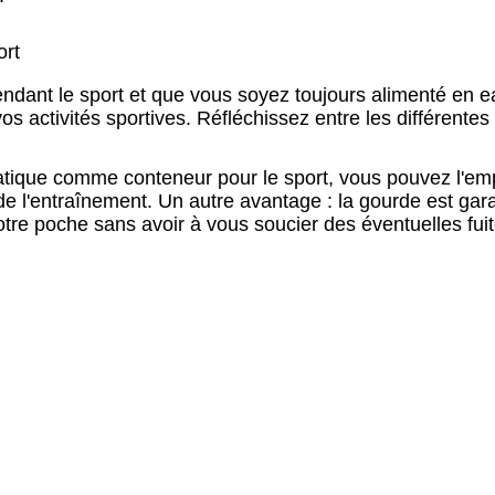
ort
ndant le sport et que vous soyez toujours alimenté en e
 activités sportives. Réfléchissez entre les différentes c
tique comme conteneur pour le sport, vous pouvez l'em
 l'entraînement. Un autre avantage : la gourde est gar
re poche sans avoir à vous soucier des éventuelles fuit