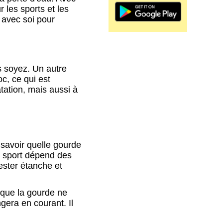
 les sports et les
u avec soi pour
s soyez. Un autre
c, ce qui est
tation, mais aussi à
 savoir quelle gourde
e sport dépend des
rester étanche et
 que la gourde ne
gera en courant. Il