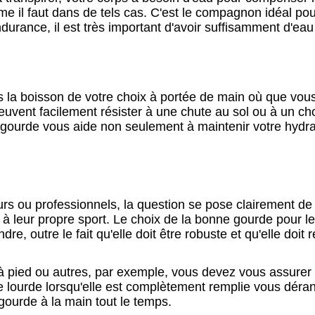
il faut dans de tels cas. C'est le compagnon idéal pour
ndurance, il est très important d'avoir suffisamment d'ea
 la boisson de votre choix à portée de main où que vou
euvent facilement résister à une chute au sol ou à un cho
gourde vous aide non seulement à maintenir votre hydra
teurs ou professionnels, la question se pose clairement de
à leur propre sport. Le choix de la bonne gourde pour l
e, outre le fait qu'elle doit être robuste et qu'elle doit 
 à pied ou autres, par exemple, vous devez vous assurer
 lourde lorsqu'elle est complètement remplie vous déran
gourde à la main tout le temps.