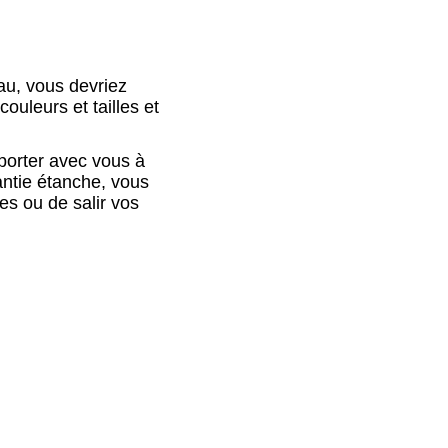
au, vous devriez
ouleurs et tailles et
porter avec vous à
antie étanche, vous
es ou de salir vos