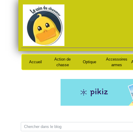
Action de
Accessoires
Accueil
Optique
A
chasse
armes