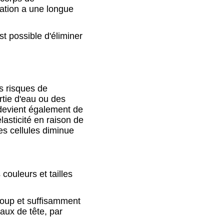
ration a une longue
st possible d'éliminer
s risques de
rtie d'eau ou des
e devient également de
lasticité en raison de
des cellules diminue
couleurs et tailles
.
ucoup et suffisamment
aux de tête, par