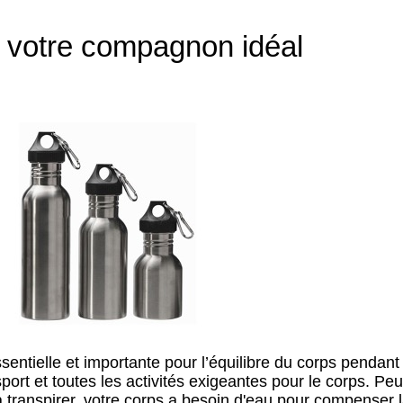
, votre compagnon idéal
tielle et importante pour l’équilibre du corps pendant t
port et toutes les activités exigeantes pour le corps. Pe
transpirer, votre corps a besoin d'eau pour compenser l