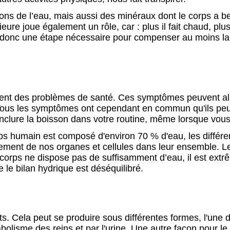
ons de l’eau, mais aussi des minéraux dont le corps a b
ieure joue également un rôle, car : plus il fait chaud, pl
donc une étape nécessaire pour compenser au moins la
ment des problèmes de santé. Ces symptômes peuvent al
Tous les symptômes ont cependant en commun qu'ils peuv
nclure la boisson dans votre routine, même lorsque vous 
rps humain est composé d'environ 70 % d'eau, les différen
nement de nos organes et cellules dans leur ensemble. L
e corps ne dispose pas de suffisamment d’eau, il est ext
le bilan hydrique est déséquilibré.
nts. Cela peut se produire sous différentes formes, l'une
bolisme des reins et par l'urine. Une autre façon pour le