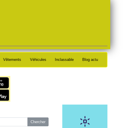
Vêtements
Véhicules
Inclassable
Blog actu