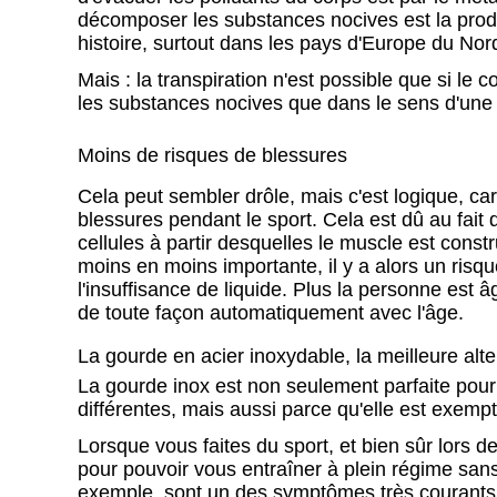
décomposer les substances nocives est la produ
histoire, surtout dans les pays d'Europe du Nor
Mais : la transpiration n'est possible que si le 
les substances nocives que dans le sens d'une d
Moins de risques de blessures
Cela peut sembler drôle, mais c'est logique, c
blessures pendant le sport. Cela est dû au fait
cellules à partir desquelles le muscle est constr
moins en moins importante, il y a alors un risq
l'insuffisance de liquide. Plus la personne est â
de toute façon automatiquement avec l'âge.
La gourde en acier inoxydable, la meilleure alt
La gourde inox est non seulement parfaite pour 
différentes, mais aussi parce qu'elle est exemp
Lorsque vous faites du sport, et bien sûr lors 
pour pouvoir vous entraîner à plein régime sans 
exemple, sont un des symptômes très courant