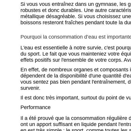
Si vous vous entraînez dans un gymnase, les go
robustes et donc durables. Une autre caractéris
métallique désagréable. Si vous choisissez un
boissons resteront fraîches pendant toute la du
Pourquoi la consommation d’eau est importante
L'eau est essentielle à notre survie, c'est po
du sport. Le fait que vous mainteniez votre équ
effets positifs sur l'ensemble de votre corps. A
En effet, de nombreux organes et composants i
dépendent de la disponibilité d'une quantité d'
vous sentez pas bien pendant l'entraînement, d
survenir.
Il est donc très important, surtout du point de 
Performance
Il a été prouvé que la consommation régulière d
ont un apport suffisant en liquide pendant l'ent
en est très simple : le sport, comme toutes les a