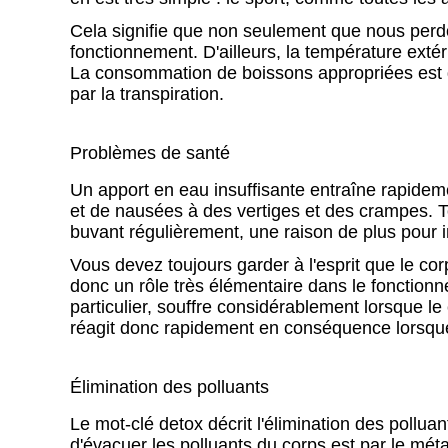
Cela signifie que non seulement que nous perd
fonctionnement. D'ailleurs, la température extér
La consommation de boissons appropriées est 
par la transpiration.
Problèmes de santé
Un apport en eau insuffisante entraîne rapide
et de nausées à des vertiges et des crampes. 
buvant régulièrement, une raison de plus pour i
Vous devez toujours garder à l'esprit que le co
donc un rôle très élémentaire dans le fonction
particulier, souffre considérablement lorsque l
réagit donc rapidement en conséquence lorsque 
Élimination des polluants
Le mot-clé detox décrit l'élimination des pollua
d'évacuer les polluants du corps est par le méta