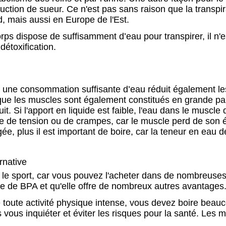
ction de sueur. Ce n'est pas sans raison que la transpi
d, mais aussi en Europe de l'Est.
corps dispose de suffisamment d’eau pour transpirer, il n'e
étoxification.
ar une consommation suffisante d’eau réduit également le
 que les muscles sont également constitués en grande pa
uit. Si l'apport en liquide est faible, l'eau dans le muscl
ue de tension ou de crampes, car le muscle perd de son é
gée, plus il est important de boire, car la teneur en eau 
ernative
le sport, car vous pouvez l'acheter dans de nombreuses 
te de BPA et qu'elle offre de nombreux autres avantages
de toute activité physique intense, vous devez boire bea
vous inquiéter et éviter les risques pour la santé. Les m
s.