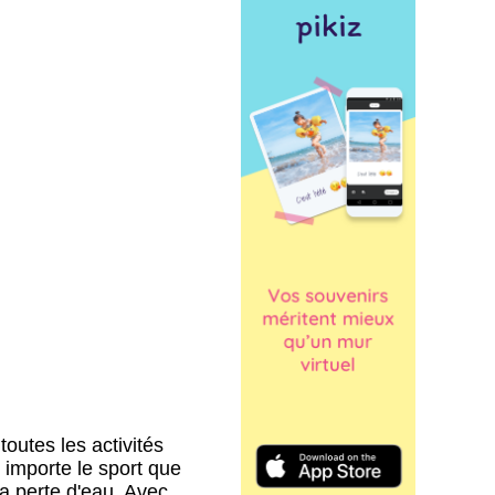
outes les activités
u importe le sport que
a perte d'eau. Avec