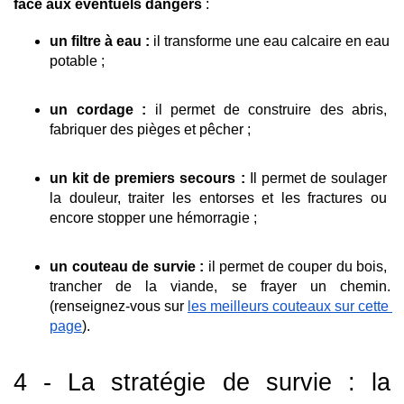
face aux éventuels dangers
 :
un filtre à eau : 
il 
transforme une eau calcaire en eau 
potable ; 
un cordage : 
il permet de construire des abris, 
fabriquer des pièges et pêcher ; 
un kit de premiers secours :
 Il permet de soulager 
la douleur, traiter les entorses et les fractures ou 
encore stopper une hémorragie ;  
un couteau de survie : 
il permet de couper du bois, 
trancher de la viande, se frayer un chemin.
(renseignez-vous sur 
les meilleurs couteaux sur cette 
page
).
4 - La stratégie de survie : la 