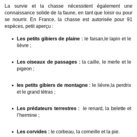
La survie et la chasse nécessitent également une 
connaissance solide de la faune, en tant que loisir ou pour 
se nourrir. En France, la chasse est autorisée pour 91 
espèces, petit aperçu : 
Les petits gibiers de plaine : 
le faisan,le lapin et le 
lièvre ;
Les oiseaux de passages : 
la caille, le merle et le 
pigeon ; 
les petits gibiers de montagne :
 le lièvre,la perdrix 
et le grand tétras ; 
Les prédateurs terrestres : 
 le renard, la belette et 
l’hermine ; 
Les corvides : 
le corbeau, la corneille et la pie.