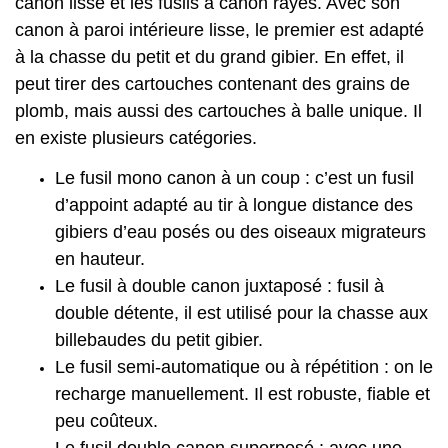
canon lisse et les fusils à canon rayés. Avec son
canon à paroi intérieure lisse, le premier est adapté
à la chasse du petit et du grand gibier. En effet, il
peut tirer des cartouches contenant des grains de
plomb, mais aussi des cartouches à balle unique. Il
en existe plusieurs catégories.
Le fusil mono canon à un coup : c’est un fusil
d’appoint adapté au tir à longue distance des
gibiers d’eau posés ou des oiseaux migrateurs
en hauteur.
Le fusil à double canon juxtaposé : fusil à
double détente, il est utilisé pour la chasse aux
billebaudes du petit gibier.
Le fusil semi-automatique ou à répétition : on le
recharge manuellement. Il est robuste, fiable et
peu coûteux.
Le fusil double canon superposé : avec une