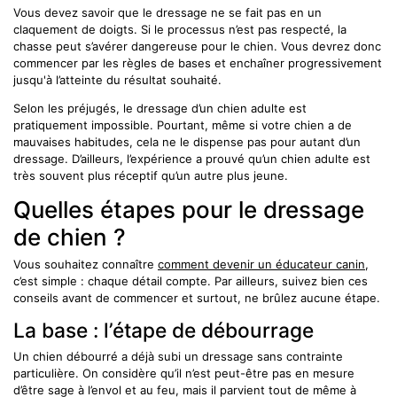
Vous devez savoir que le dressage ne se fait pas en un
claquement de doigts. Si le processus n’est pas respecté, la
chasse peut s’avérer dangereuse pour le chien. Vous devrez donc
commencer par les règles de bases et enchaîner progressivement
jusqu'à l’atteinte du résultat souhaité.
Selon les préjugés, le dressage d’un chien adulte est
pratiquement impossible. Pourtant, même si votre chien a de
mauvaises habitudes, cela ne le dispense pas pour autant d’un
dressage. D’ailleurs, l’expérience a prouvé qu’un chien adulte est
très souvent plus réceptif qu’un autre plus jeune.
Quelles étapes pour le dressage
de chien ?
Vous souhaitez connaître
comment devenir un éducateur canin
,
c’est simple : chaque détail compte. Par ailleurs, suivez bien ces
conseils avant de commencer et surtout, ne brûlez aucune étape.
La base : l’étape de débourrage
Un chien débourré a déjà subi un dressage sans contrainte
particulière. On considère qu’il n’est peut-être pas en mesure
d’être sage à l’envol et au feu, mais il parvient tout de même à