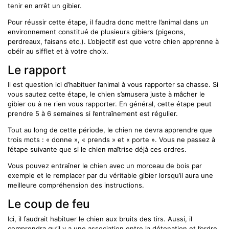
tenir en arrêt un gibier.
Pour réussir cette étape, il faudra donc mettre l’animal dans un
environnement constitué de plusieurs gibiers (pigeons,
perdreaux, faisans etc.). L’objectif est que votre chien apprenne à
obéir au sifflet et à votre choix.
Le rapport
Il est question ici d’habituer l’animal à vous rapporter sa chasse. Si
vous sautez cette étape, le chien s’amusera juste à mâcher le
gibier ou à ne rien vous rapporter. En général, cette étape peut
prendre 5 à 6 semaines si l’entraînement est régulier.
Tout au long de cette période, le chien ne devra apprendre que
trois mots : « donne », « prends » et « porte ». Vous ne passez à
l’étape suivante que si le chien maîtrise déjà ces ordres.
Vous pouvez entraîner le chien avec un morceau de bois par
exemple et le remplacer par du véritable gibier lorsqu’il aura une
meilleure compréhension des instructions.
Le coup de feu
Ici, il faudrait habituer le chien aux bruits des tirs. Aussi, il
comprendra qu’il y a une association entre la détonation et l’ordre.