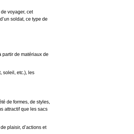
u de voyager, cet
d’un soldat, ce type de
à partir de matériaux de
soleil, etc.), les
été de formes, de styles,
s attractif que les sacs
e plaisir, d’actions et