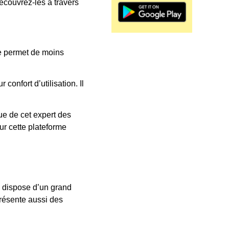
écouvrez-les à travers
que permet de moins
onfort d’utilisation. Il
ue de cet expert des
r cette plateforme
re dispose d’un grand
présente aussi des