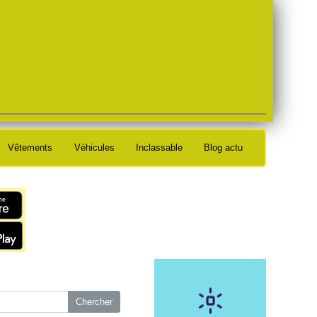
Vêtements
Véhicules
Inclassable
Blog actu