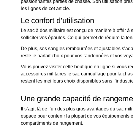
passionnantes parties de chasse. Son utilisation pré
les lignes de cet article.
Le confort d’utilisation
Le sac à dos militaire est conçu de manière à offrir à
solliciter vos épaules. Ce qui permet de réduire la te
De plus, ses sangles rembourrées et ajustables s’adapt
reste le parfait choix pour vos randonnées et vos vo
Vous pouvez visiter cette boutique en ligne si vous r
accessoires militaires le
sac camouflage pour la chas
restent les meilleurs choix disponibles sans l’industri
Une grande capacité de rangeme
Il s’agit là de l’un des plus gros avantages du sac mil
espace pour contenir la plupart de vos équipements et
compartiments de rangement.