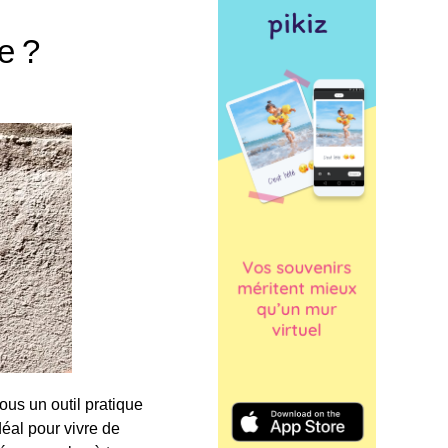
e ?
us un outil pratique
déal pour vivre de