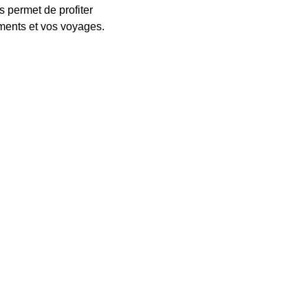
s permet de profiter
ments et vos voyages.