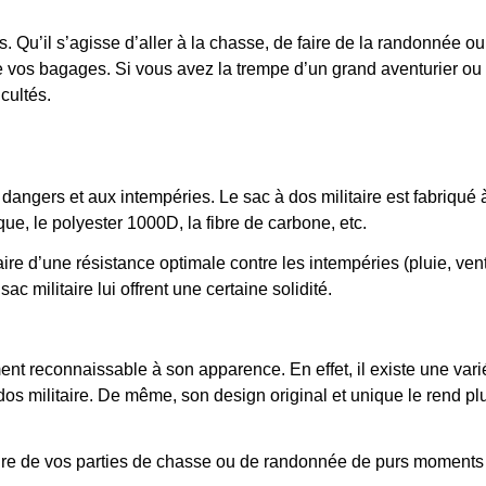
ns. Qu’il s’agisse d’aller à la chasse, de faire de la randonnée o
 vos bagages. Si vous avez la trempe d’un grand aventurier ou 
icultés.
x dangers et aux intempéries. Le sac à dos militaire est fabriqué 
que, le polyester 1000D, la fibre de carbone, etc.
re d’une résistance optimale contre les intempéries (pluie, vent, 
c militaire lui offrent une certaine solidité.
lement reconnaissable à son apparence. En effet, il existe une vari
dos militaire. De même, son design original et unique le rend plu
faire de vos parties de chasse ou de randonnée de purs moments d