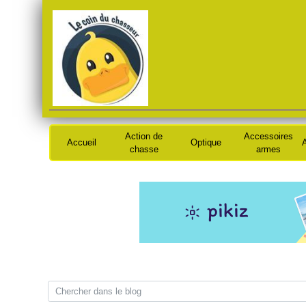
Action de
Accessoires
Accueil
Optique
A
chasse
armes