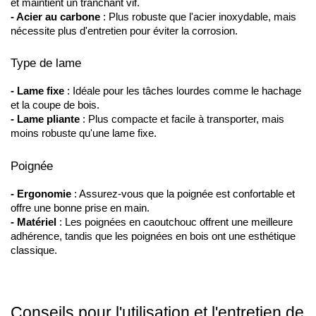
et maintient un tranchant vif.
- Acier au carbone
 : Plus robuste que l'acier inoxydable, mais 
nécessite plus d'entretien pour éviter la corrosion.
Type de lame
- Lame fixe
 : Idéale pour les tâches lourdes comme le hachage 
et la coupe de bois.
- Lame pliante
 : Plus compacte et facile à transporter, mais 
moins robuste qu'une lame fixe.
Poignée
- Ergonomie
 : Assurez-vous que la poignée est confortable et 
offre une bonne prise en main.
- Matériel
 : Les poignées en caoutchouc offrent une meilleure 
adhérence, tandis que les poignées en bois ont une esthétique 
classique.
Conseils pour l'utilisation et l'entretien de 