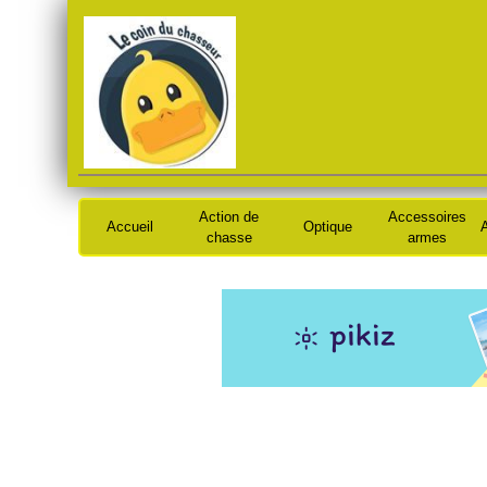
Action de
Accessoires
Accueil
Optique
A
chasse
armes