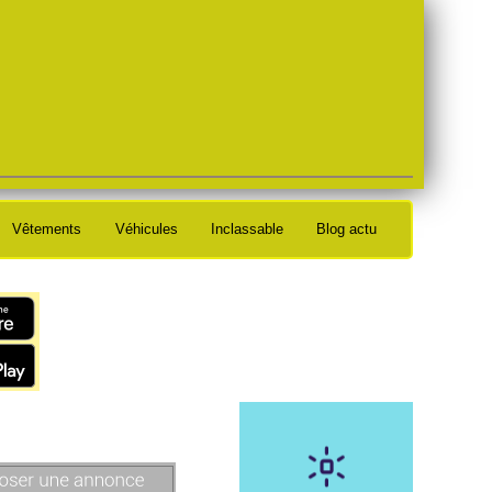
Vêtements
Véhicules
Inclassable
Blog actu