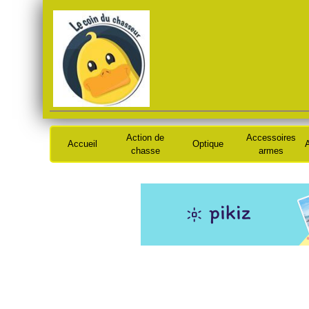
Action de
Accessoires
Accueil
Optique
A
chasse
armes