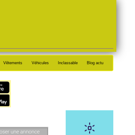
Vêtements
Véhicules
Inclassable
Blog actu